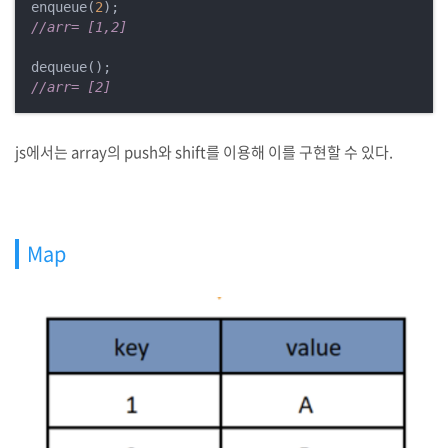
enqueue(
2
//arr= [1,2]
//arr= [2]
js에서는 array의 push와 shift를 이용해 이를 구현할 수 있다.
Map