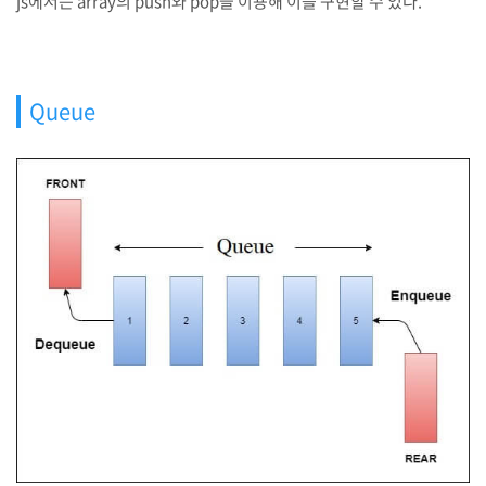
js에서는 array의 push와 pop을 이용해 이를 구현할 수 있다.
Queue