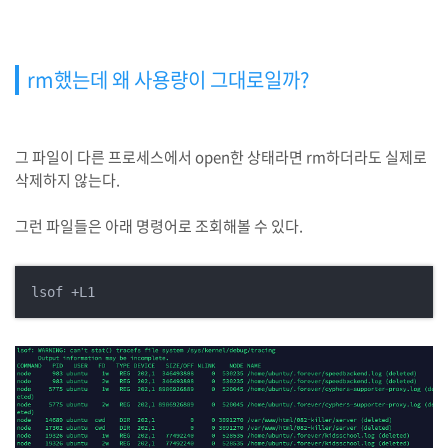
rm했는데 왜 사용량이 그대로일까?
그 파일이 다른 프로세스에서 open한 상태라면 rm하더라도 실제로
삭제하지 않는다.
그런 파일들은 아래 명령어로 조회해볼 수 있다.
lsof +L1