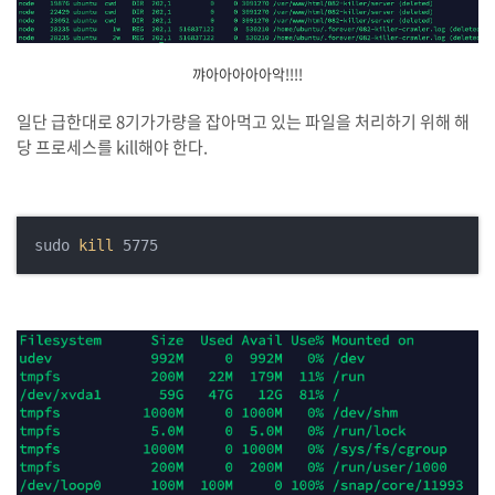
꺄아아아아아악!!!!
일단 급한대로 8기가가량을 잡아먹고 있는 파일을 처리하기 위해 해
당 프로세스를 kill해야 한다.
sudo 
kill
 5775