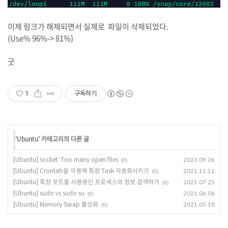
이제 링크가 해제되면서 실제로 파일이 삭제되었다.
(Use% 96%-> 81%)
굿
1
구독하기
'
Ubuntu
' 카테고리의 다른 글
[Ubuntu] socket: Too many open files
2023.09.26
(0)
[Ubuntu] Crontab을 이용해 특정 Task 자동화시키기
2021.11.11
(0)
[Ubuntu] 특정 포트를 사용중인 프로세스의 정보 검색하기
2021.07.25
(0)
[Ubuntu] sudo vs sudo su
2021.06.06
(0)
[Ubuntu] Memory Swap 활성화
2021.05.18
(0)