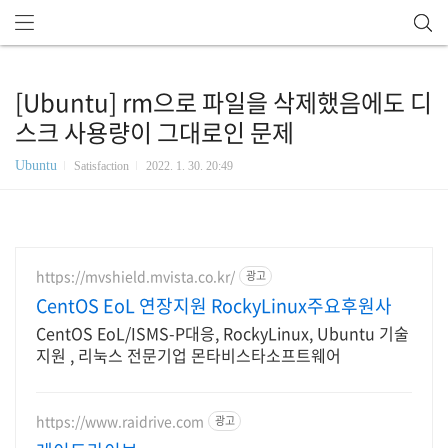
[Ubuntu] rm으로 파일을 삭제했음에도 디
스크 사용량이 그대로인 문제
Ubuntu
Satisfaction
2022. 1. 30. 20:49
https://mvshield.mvista.co.kr/
광고
CentOS EoL 연장지원 RockyLinux주요후원사
CentOS EoL/ISMS-P대응, RockyLinux, Ubuntu 기술
지원 , 리눅스 전문기업 몬타비스타소프트웨어
https://www.raidrive.com
광고