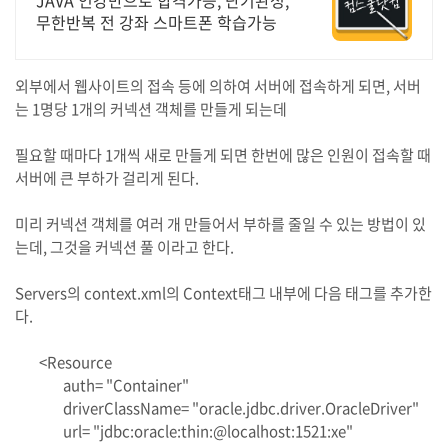
JAVA 인강만으로 합격가능, 단기완성,
무한반복 전 강좌 스마트폰 학습가능
외부에서 웹사이트의 접속 등에 의하여 서버에 접속하게 되면, 서버
는 1명당 1개의 커넥션 객체를 만들게 되는데
필요할 때마다 1개씩 새로 만들게 되면 한번에 많은 인원이 접속할 때
서버에 큰 부하가 걸리게 된다.
미리 커넥션 객체를 여러 개 만들어서 부하를 줄일 수 있는 방법이 있
는데, 그것을 커넥션 풀 이라고 한다.
Servers의 context.xml의 Context태그 내부에 다음 태그를 추가한
다.
<Resource
auth= "Container"
driverClassName= "oracle.jdbc.driver.OracleDriver"
url= "jdbc:oracle:thin:@localhost:1521:xe"