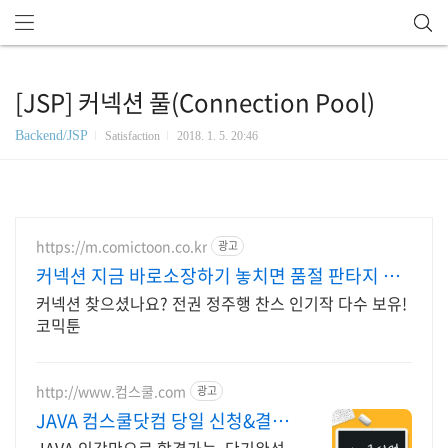
[JSP] 커넥션 풀(Connection Pool)
Backend/JSP
Satisfaction
2018. 1. 5. 20:46
https://m.comictoon.co.kr
광고
커넥션 지금 바로소장하기 놓치면 품절 판타지 전
권세트
커넥션 찾으셨나요? 전권 정주행 찬스 인기작 다수 보유!
코믹툰
http://www.컴스쿨.com
광고
JAVA 컴스쿨닷컴 당일 신청&결제
시 기프티콘!