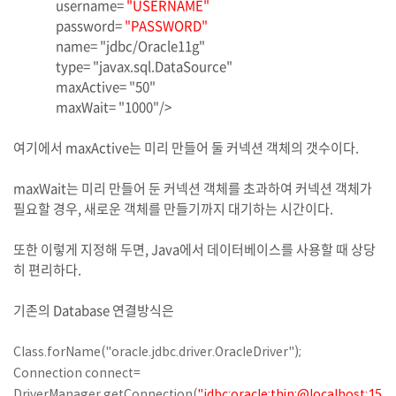
username=
"USERNAME
"
password=
"PASSWORD
"
name= "jdbc/Oracle11g"
type= "javax.sql.DataSource"
maxActive= "50"
maxWait= "1000"/>
여기에서 maxActive는 미리 만들어 둘 커넥션 객체의 갯수이다.
maxWait는 미리 만들어 둔 커넥션 객체를 초과하여 커넥션 객체가
필요할 경우, 새로운 객체를 만들기까지 대기하는 시간이다.
또한 이렇게 지정해 두면, Java에서 데이터베이스를 사용할 때 상당
히 편리하다.
기존의 Database 연결방식은
Class.forName("oracle.jdbc.driver.OracleDriver");
Connection connect=
DriverManager.getConnection(
"jdbc:oracle:thin:@localhost:15