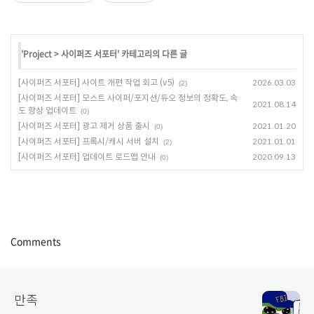
'
Project
>
사이퍼즈 서포터
' 카테고리의 다른 글
[사이퍼즈 서포터] 사이트 개편 작업 회고 (v5)
2026.03.03
(2)
[사이퍼즈 서포터] 모스트 사이퍼/포지션/듀오 정보의 정확도, 속
2021.08.14
도 향상 업데이트
(0)
[사이퍼즈 서포터] 광고 제거 상품 출시
2021.01.20
(0)
[사이퍼즈 서포터] 프록시/캐시 서버 설치
2021.01.01
(2)
[사이퍼즈 서포터] 업데이트 로드맵 안내
2020.09.13
(0)
Comments
만족