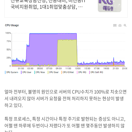
신규교육상담신청, 전공대비, 비전공IT
국비지원취업, 1대1취업맞춤상담, 취
업지원. 국비지원취업과정 사전기초반
무료지원
얼마 전부터, 불명의 원인으로 서버의 CPU수치가 100%로 치솟으면
서 내려오지 않아 서버가 요청을 전혀 처리하지 못하는 현상이 발생
하고 있다.
특정 프로세스, 특정 시간이나 특정 주기로 발현되는 증상도 아니고,
어쩔 땐 하루에 두번이나 저랬다가 또 어쩔 땐 몇주동안 발생하지 않