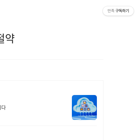
만족
구독하기
 절약
니다