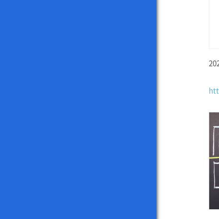
20
ht