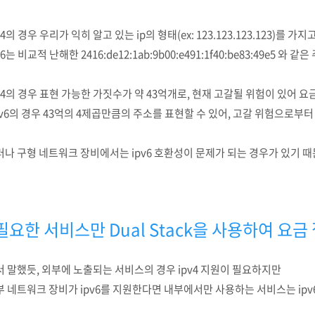
v4의 경우 우리가 익히 알고 있는 ip의 형태(ex: 123.123.123.123)를 가지
v6는 비교적 난해한
2416:de12:1ab:9b00:e491:1f40:be83:49e5 와
v4의 경우 표현 가능한 가짓수가 약 43억개로, 현재 고갈될 위험이 있어 요
pv6의 경우 43억의 4제곱만큼의 주소를 표현할 수 있어, 고갈 위험으로부터
나 구형 네트워크 장비에서는 ipv6 호환성이 문제가 되는 경우가 있기 때문
필요한 서비스만 Dual Stack을 사용하여 요
서 말했듯, 외부에 노출되는 서비스의 경우 ipv4 지원이 필요하지만
 네트워크 장비가 ipv6를 지원한다면 내부에서만 사용하는 서비스는 ipv6