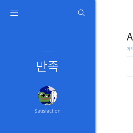
A
기타
만족
Satisfaction