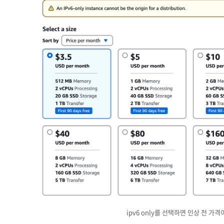
ipv6 only를 선택하면 인상 전 가