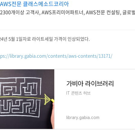
AWS전문 클래스메소드코리아
2300개이상 고객사, AWS프리미어파트너, AWS전문 컨설팅, 글로
24년 5월 1일자로 라이트세일 가격이 인상되었다.
tps://library.gabia.com/contents/aws-contents/13171/
가비아 라이브러리
IT 콘텐츠 허브
library.gabia.com