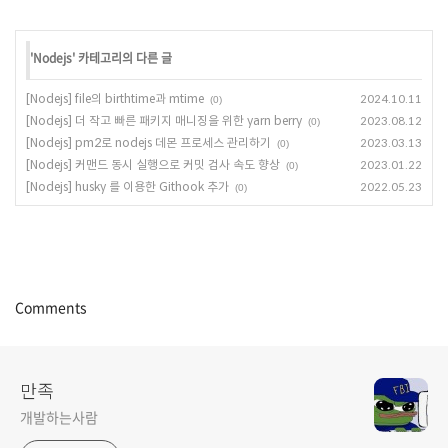
'
Nodejs
' 카테고리의 다른 글
[Nodejs] file의 birthtime과 mtime
2024.10.11
(0)
[Nodejs] 더 작고 빠른 패키지 매니징을 위한 yarn berry
2023.08.12
(0)
[Nodejs] pm2로 nodejs 데몬 프로세스 관리하기
2023.03.13
(0)
[Nodejs] 커맨드 동시 실행으로 커밋 검사 속도 향상
2023.01.22
(0)
[Nodejs] husky 를 이용한 Githook 추가
2022.05.23
(0)
Comments
만족
개발하는사람