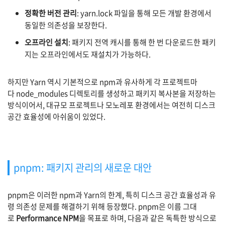
정확한 버전 관리
:
yarn.lock
파일을 통해 모든 개발 환경에서
동일한 의존성을 보장한다.
오프라인 설치
: 패키지 전역 캐시를 통해 한 번 다운로드한 패키
지는 오프라인에서도 재설치가 가능하다.
하지만
Yarn
역시 기본적으로
npm과 유사하게 각 프로젝트마
다
node_modules
디렉토리를 생성하고 패키지 복사본을 저장하는
방식이어서, 대규모 프로젝트나 모노레포 환경에서는 여전히 디스크
공간 효율성에 아쉬움이 있었다.
pnpm: 패키지 관리의 새로운 대안
pnpm은 이러한
npm과
Yarn의 한계, 특히 디스크 공간 효율성과 유
령 의존성 문제를 해결하기 위해 등장했다.
pnpm은 이름 그대
로
Performance NPM
을 목표로 하며, 다음과 같은 독특한 방식으로