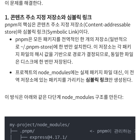
이 문제를 해결한다.
1. 콘텐츠 주소 지정 저장소와 심볼릭 링크
pnpm의 핵심은 콘텐츠 주소 지정 저장소(Content-addressable
store)와 심볼릭 링크(Symbolic Link)이다.
pnpm은 모든 패키지를 전역적인 한 개의 저장소(일반적으
로
~/.pnpm-store)에 한 번만 설치한다. 이 저장소는 각 패키
지 파일의 해시 값을 기반으로 경로가 결정되므로, 동일한 파일
은 디스크에 한 번만 저장된다.
프로젝트의
node_modules에는 실제 패키지 파일 대신, 이 전
역 저장소에 있는 패키지를 가리키는
심볼릭 링크
만 생성된다.
이 방식은 아래와 같은 다단계
node_modules
구조를 만든다:
my-project/node_modules/

├── .pnpm/                      <- pnpm이 관리하는
│   ├── express@4.17.1/
