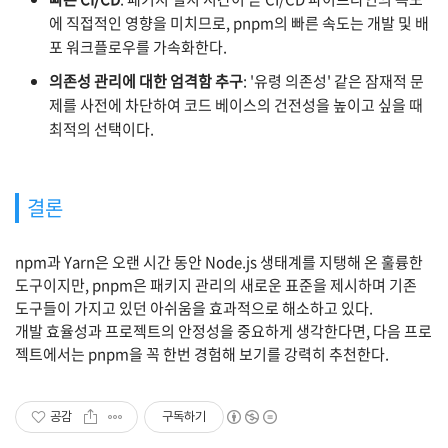
에 직접적인 영향을 미치므로,
pnpm의 빠른 속도는 개발 및 배
포 워크플로우를 가속화한다.
의존성 관리에 대한 엄격함 추구
: '유령 의존성' 같은 잠재적 문
제를 사전에 차단하여 코드 베이스의 건전성을 높이고 싶을 때
최적의 선택이다.
결론
npm과
Yarn은 오랜 시간 동안 Node.js 생태계를 지탱해 온 훌륭한
도구이지만,
pnpm은 패키지 관리의 새로운 표준을 제시하며 기존
도구들이 가지고 있던 아쉬움을 효과적으로 해소하고 있다.
개발 효율성과 프로젝트의 안정성을 중요하게 생각한다면, 다음 프로
젝트에서는
pnpm을 꼭 한번 경험해 보기를 강력히 추천한다.
공감
구독하기