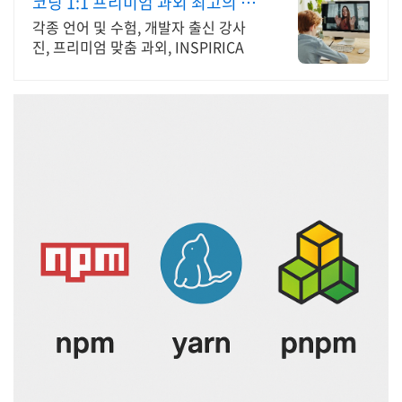
코딩 1:1 프리미엄 과외 최고의 선
생님들과 함께
각종 언어 및 수험, 개발자 출신 강사
진, 프리미엄 맞춤 과외, INSPIRICA