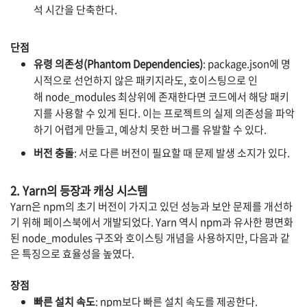
석 시간을 단축한다.
단점
유령 의존성(Phantom Dependencies)
:
package.json에 명
시적으로 선언하지 않은 패키지라도, 호이스팅으로 인
해
node_modules
최상위에 존재한다면 코드에서 해당 패키
지를 사용할 수 있게 된다. 이는 프로젝트의 실제 의존성을 파악
하기 어렵게 만들고, 예상치 못한 버그를 유발할 수 있다.
버전 충돌
: 서로 다른 버전이 필요할 때 문제 발생 소지가 있다.
2. Yarn의 등장과 캐싱 시스템
Yarn은
npm의 초기 버전이 가지고 있던 성능과 보안 문제를 개선하
기 위해 페이스북에서 개발되었다.
Yarn
역시
npm과 유사한 평면화
된
node_modules
구조와 호이스팅 개념을 사용하지만, 다음과 같
은 특징으로 효율성을 높였다.
장점
빠른 설치 속도
:
npm보다 빠른 설치 속도를 제공한다.