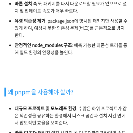
빠른 설치 속도
: 패키지를 다시 다운로드할 필요가 없으므로 설
치 및 업데이트 속도가 매우 빠르다.
유령 의존성 제거
:
package.json에 명시된 패키지만 사용할 수
있게 하여, 예상치 못한 의존성 문제(버그)를 근본적으로 방지
한다.
안정적인
node_modules
구조
: 예측 가능한 의존성 트리를 통
해 빌드 환경의 안정성을 높인다.
왜 pnpm을 사용해야 할까?
대규모 프로젝트 및 모노레포 환경
: 수많은 하위 프로젝트가 같
은 의존성을 공유하는 환경에서 디스크 공간과 설치 시간 면에
서 압도적인 효율을 보여준다.
빠른 CI/CD
: 패키지 설치 시간이 곧 CI/CD 파이프라인의 속도