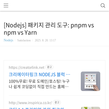
[Nodejs] 패키지 관리 도구: pnpm vs
npm vs Yarn
Nodejs
Satisfaction
2025. 8. 20. 13:17
https://creatorlink.net
광고
크리에이터링크 NODEJS 블럭 쌓
기로 만드는 홈페이지
100%무료! 무료 도메인/호스팅! 누구
나 쉽게 코딩없이 직접 만드는 홈페이
지! 포트폴리오, 개인 및 회사 공식 홈
페이지, 스타트업, 공기업도 크리에이
터링크에서.
http://www.inspirica.co.kr/
광고