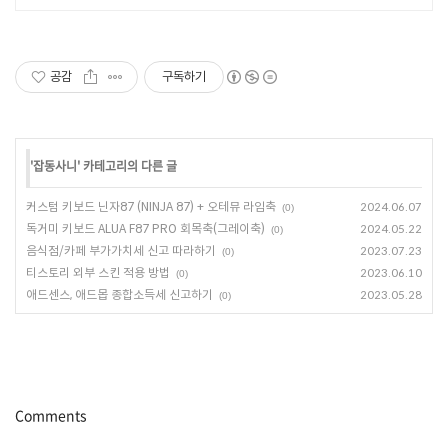
만 개 이상의 신규 상품 업로드
공감
구독하기
'
잡동사니
' 카테고리의 다른 글
커스텀 키보드 닌자87 (NINJA 87) + 오테뮤 라임축
2024.06.07
(0)
독거미 키보드 ALUA F87 PRO 회목축(그레이축)
2024.05.22
(0)
음식점/카페 부가가치세 신고 따라하기
2023.07.23
(0)
티스토리 외부 스킨 적용 방법
2023.06.10
(0)
애드센스, 애드몹 종합소득세 신고하기
2023.05.28
(0)
Comments