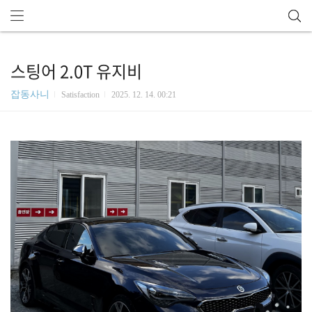
스팅어 2.0T 유지비
잡동사니
Satisfaction
2025. 12. 14. 00:21