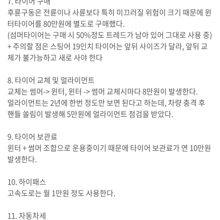
7. 타이어 구매
후륜구동은 전륜이나 사륜보다 특히 미끄러질 위험이 크기 때문에 윈
터타이어를 80만원에 별도로 구매했다.
(섬머타이어는 구매 시 50%정도 트레드가 남아 있어 그대로 사용 중)
+ 주의할 점은 스팅어 19인치 타이어는 앞뒤 사이즈가 달라, 앞뒤 교
체가 불가능하고 새로 사야 한다
8. 타이어 교체 및 얼라이먼트
교체는 썸머-> 윈터, 윈터 -> 썸머 교체시마다 8만원이 발생한다.
얼라이먼트는 2년에 한번 정도만 보면 된다고 하는데, 차량 충격 후
핸들 쏠림이 발생해 5만원에 얼라이먼트 점검을 받았다.
9. 타이어 보관료
윈터 + 썸머 조합으로 운용중이기 때문에 타이어 보관료가 연 10만원
발생한다.
10. 하이패스
고속도로는 월 1만원 정도 사용한다.
11. 자동차세