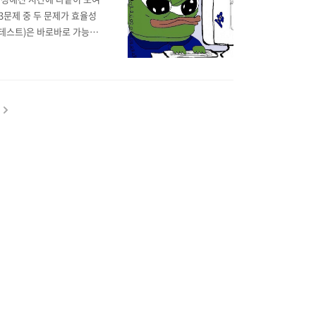
3문제 중 두 문제가 효율성
 테스트)은 바로바로 가능했
는 조금 황당했는데, 이분 탐색
난리를 쳐도 안되던데 극단적으