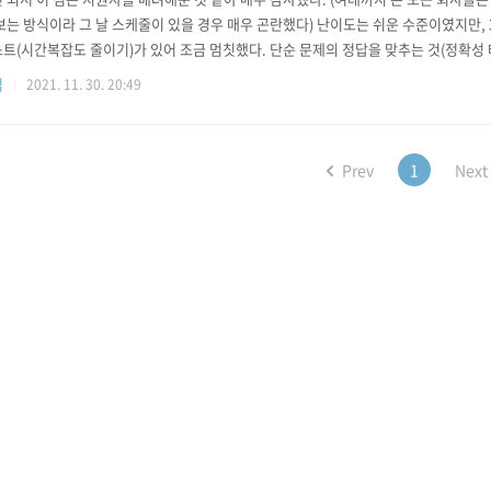
보는 방식이라 그 날 스케줄이 있을 경우 매우 곤란했다) 난이도는 쉬운 수준이였지만, 
트(시간복잡도 줄이기)가 있어 조금 멈칫했다. 단순 문제의 정답을 맞추는 것(정확성
 효율성 테스트에서 2번 문제 10분, 3번 문제에서 30분정도 소모했다. 특히 3번 문제
업
2021. 11. 30. 20:49
트리까지 써가며 일부 로직의 시간복잡도를 O(N^2)에서O(logN)으로 줄이면서 별 
Prev
1
Next