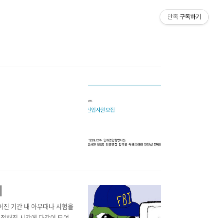
만족
구독하기
기
주어진 기간 내 아무때나 시험을
은 정해진 시간에 다같이 모여