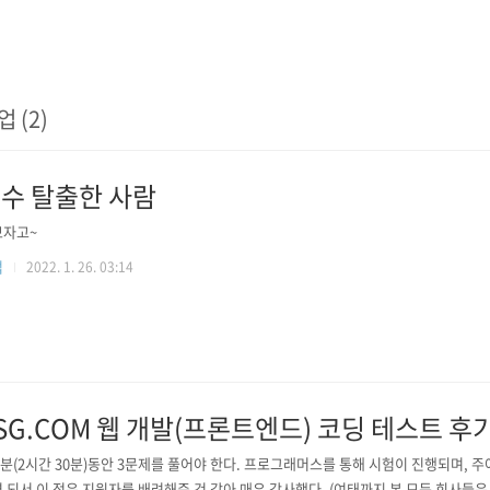
업 (2)
수 탈출한 사람
보자고~
업
2022. 1. 26. 03:14
SG.COM 웹 개발(프론트엔드) 코딩 테스트 후
0분(2시간 30분)동안 3문제를 풀어야 한다. 프로그래머스를 통해 시험이 진행되며, 
 되서 이 점은 지원자를 배려해준 것 같아 매우 감사했다. (여태까지 본 모든 회사들