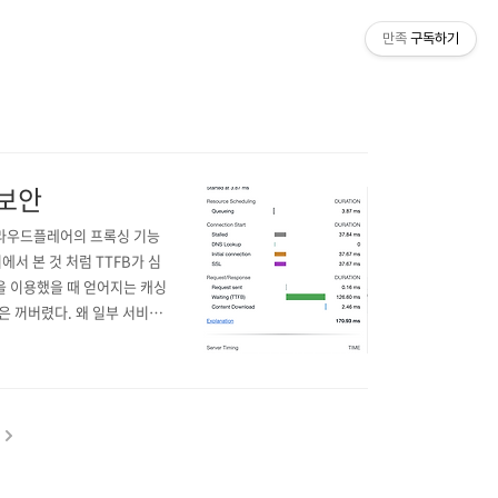
만족
구독하기
 보안
클라우드플레어의 프록싱 기능
에서 본 것 처럼 TTFB가 심
을 이용했을 때 얻어지는 캐싱
능은 꺼버렸다. 왜 일부 서비스
유가 뭘까 많은 블로그에서 찾아
로부터 컨텐츠를 받아온다..