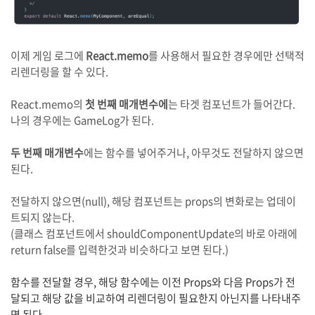
이제 게임 로그에
React.memo
를 사용해서 필요한 경우에만 선택적
리렌더링을 할 수 있다.
React.memo의
첫 번째 매개변수에
는 타겟 컴포넌트가 들어간다.
나의 경우에는 GameLog가 된다.
두 번째 매개변수
에는 함수를 넣어주거나, 아무것도 전달하지 않으면
된다.
전달하지 않으면(null), 해당 컴포넌트는 props의 변화로는 업데이
트되지 않는다.
(클래스 컴포넌트에서 shouldComponentUpdate의 바로 아래에
return false를 입력한것과 비슷하다고 보면 된다.)
함수를 전달할 경우, 해당 함수에는 이전 Props와 다음 Props가 전
달되고 해당 값을 비교하여 리렌더링이 필요한지 아닌지를 나타내주
면 된다.