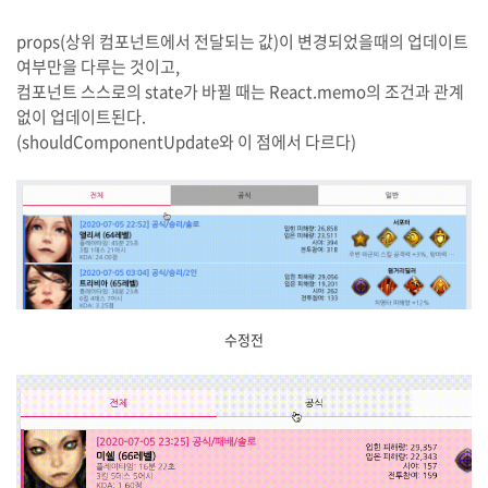
props(상위 컴포넌트에서 전달되는 값)이 변경되었을때의 업데이트
여부만을 다루는 것이고,
컴포넌트 스스로의 state가 바뀔 때는 React.memo의 조건과 관계
없이 업데이트된다.
(shouldComponentUpdate와 이 점에서 다르다)
수정전