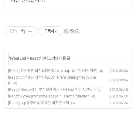
1
구독하기
'
FrontEnd
>
React
' 카테고리의 다른 글
[React] 검색엔진 최적화(SEO):: sitemap.xml 작성(번역본)
2020.08.06
(0)
[React] 검색엔진 최적화(SEO):: Prerendering (react-sna
2020.08.06
p)
(0)
[React] Redux에서 부적절한 패턴 사용으로 인한 시간낭비
2020.06.18
(0)
[React] TypeError: prevDeps.join is not a function
2020.06.10
(0)
[React] scp명령어를 이용한 배포 간소화
2020.05.26
(3)