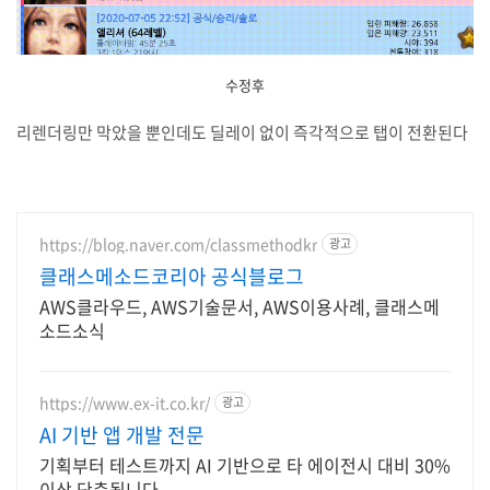
수정후
리렌더링만 막았을 뿐인데도 딜레이 없이 즉각적으로 탭이 전환된다
https://blog.naver.com/classmethodkr
광고
클래스메소드코리아 공식블로그
AWS클라우드, AWS기술문서, AWS이용사례, 클래스메
소드소식
https://www.ex-it.co.kr/
광고
AI 기반 앱 개발 전문
기획부터 테스트까지 AI 기반으로 타 에이전시 대비 30%
이상 단축됩니다.