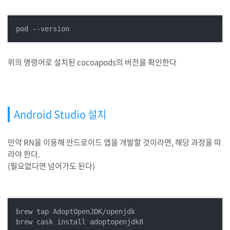
pod --version
위의 명령어로 설치된 cocoapods의 버전을 확인한다
Android Studio 설치
만약 RN을 이용해 안드로이드 앱을 개발할 것이라면, 해당 과정을 따
라야 한다.
(필요없다면 넘어가도 된다)
brew tap AdoptOpenJDK/openjdk

brew cask install adoptopenjdk8