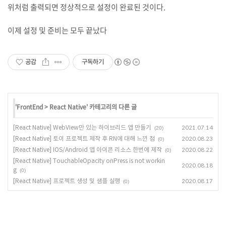
위처럼 출력되면 정상적으로 설정이 완료된 것이다.
이제 설정 및 준비는 모두 끝났다
공감
구독하기
'
FrontEnd
>
React Native
' 카테고리의 다른 글
[React Native] WebView만 있는 하이브리드 앱 만들기
2021.07.14
(20)
[React Native] 토이 프로젝트 제작 후 RN에 대해 느낀 점
2020.08.23
(0)
[React Native] IOS/Android 앱 아이콘 리소스 한번에 제작
2020.08.22
(0)
[React Native] TouchableOpacity onPress is not workin
2020.08.18
g
(0)
[React Native] 프로젝트 생성 및 샘플 실행
2020.08.17
(0)