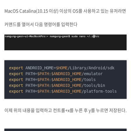
MacOS Catalina(10.15 이상) 이상의 OS를 사용하고 있는 유저라면
커맨드를 열어서 다음 명령어를 입력한다
export
 ANDROID_HOME=
$HOME
export
 PATH=
$PATH
:
$ANDROID_HOME
export
 PATH=
$PATH
:
$ANDROID_HOME
export
 PATH=
$PATH
:
$ANDROID_HOME
export
 PATH=
$PATH
:
$ANDROID_HOME
/platform-tools
이제 위의 내용을 입력하고 컨트롤+x를 누른 후 y를 누르면 저장된다.