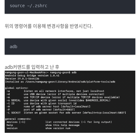
source ~/.zshrc
위의 명령어를 이용해 변경사항을 반영시킨다.
adb
adb커맨드를 입력하고 난 후