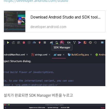
https://developer.android.com/studio
Download Android Studio and SDK tools | Android 스튜디오
developer.android.com
설치가 완료되면 SDK Manager 버튼을 누르고