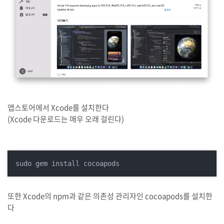
앱스토어에서 Xcode를 설치한다
(Xcode 다운로드는 매우 오래 걸린다)
sudo gem install cocoapods
또한 Xcode의 npm과 같은 의존성 관리자인 cocoapods를 설치한
다