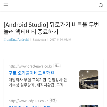
[Android Studio] 뒤로가기 버튼을 두번
눌러 액티비티 종료하기
FrontEnd/Android
Satisfaction
2017. 6. 30. 03:46
http://www.oraclejava.co.kr
광고
구로 오라클자바교육학원
개발회사 부설 교육기관, 현업강사 단
기속성 실무강좌, 재직자환급, 구직자
무료취업
http://www.lcdplus.co.kr
광고