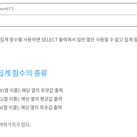
ount(*)
 집계 함수를 사용하면 SELECT 출력에서 일반 열은 사용할 수 없고 집계 
집계 함수의 종류
X(열 이름): 해당 열의 최댓값 출력
G(열 이름): 해당 열의 평균값 출력
N(열 이름): 해당 열의 최솟값 출력
 여러가지가 있다.