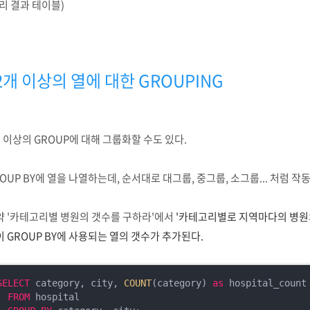
리 결과 테이블)
2개 이상의 열에 대한 GROUPING
 이상의 GROUP에 대해 그룹화할 수도 있다.
OUP BY에 열을 나열하는데, 순서대로 대그룹, 중그룹, 소그룹... 처럼 작
약 '카테고리별 병원의 갯수를 구하라'에서
'카테고리별로 지역마다의 병원
 GROUP BY에 사용되는 열의 갯수가 추가된다.
SELECT
 category, city, 
COUNT
(category) 
as
 hospital_count

FROM
 hospital
