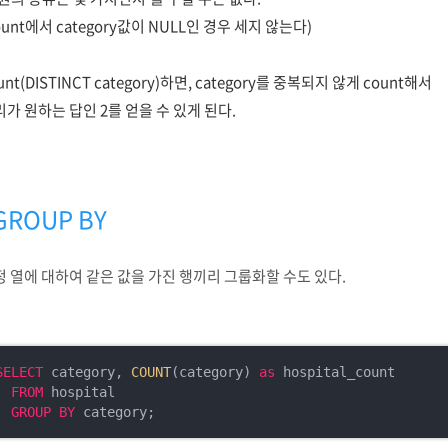
ount에서 category값이 NULL인 경우 세지 않는다)
unt(DISTINCT category)하면, category를 중복되지 않게 count해서
가 원하는 답인 2를 얻을 수 있게 된다.
GROUP BY
정 열에 대하여 같은 값을 가진 행끼리 그룹화할 수도 있다.
SELECT
 category, 
COUNT
(category) 
as
 hospital_count

FROM
 hospital

GROUP
BY
 category;