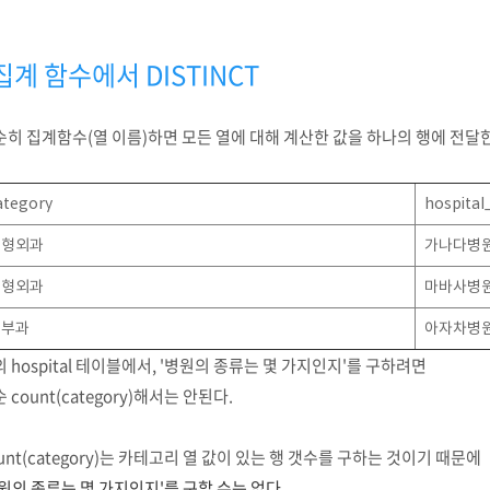
집계 함수에서 DISTINCT
순히 집계함수(열 이름)하면 모든 열에 대해 계산한 값을 하나의 행에 전달
ategory
hospita
정형외과
가나다병
정형외과
마바사병
피부과
아자차병
 hospital 테이블에서, '병원의 종류는 몇 가지인지'를 구하려면
 count(category)해서는 안된다.
unt(category)는 카테고리 열 값이 있는 행 갯수를 구하는 것이기 때문에
원의 종류는 몇 가지인지'를 구할 수는 없다.