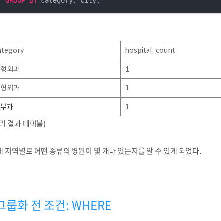
GROUP
BY
 category, city;
ategory
hospital_count
정형외과
1
정형외과
1
피부과
1
리 결과 테이블)
 지역별로 어떤 종류의 병원이 몇 개나 있는지를 알 수 있게 되었다.
그룹화 전 조건: WHERE