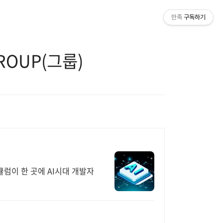
만족
구독하기
GROUP(그룹)
럼이 한 곳에 AI시대 개발자