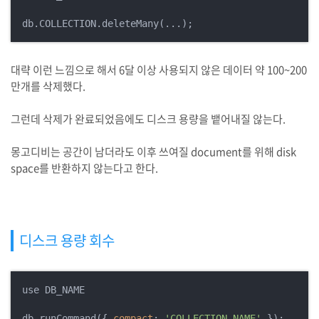
db.COLLECTION.deleteMany(...);
대략 이런 느낌으로 해서 6달 이상 사용되지 않은 데이터 약 100~200
만개를 삭제했다.
그런데 삭제가 완료되었음에도 디스크 용량을 뱉어내질 않는다.
몽고디비는 공간이 남더라도 이후 쓰여질 document를 위해 disk
space를 반환하지 않는다고 한다.
디스크 용량 회수
use DB_NAME

db.runCommand({ 
compact
: 
'COLLECTION_NAME'
 });