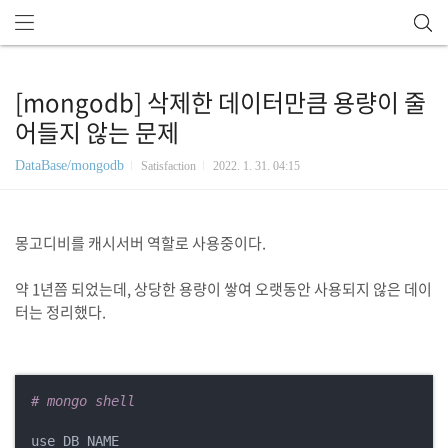
[mongodb] 삭제한 데이터만큼 용량이 줄
어들지 않는 문제
DataBase/mongodb
Satisfaction
2022. 1. 31. 04:15
몽고디비를 캐시서버 역할로 사용중이다.
약 1년쯤 되었는데, 상당한 용량이 쌓여 오랫동안 사용되지 않은 데이
터는 정리했다.
# mongo shell
use DB_NAME
