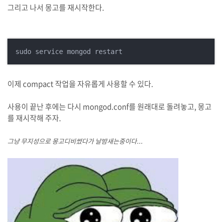
그리고 나서 몽고를 재시작한다.
sudo service mongod restart
이제 compact 작업을 자유롭게 사용할 수 있다.
사용이 끝난 후에는 다시 mongod.conf를 원래대로 돌려놓고, 몽고
를 재시작해 주자.
그냥 무지성으로 몽고디비썼다가 날밤새는중이다...