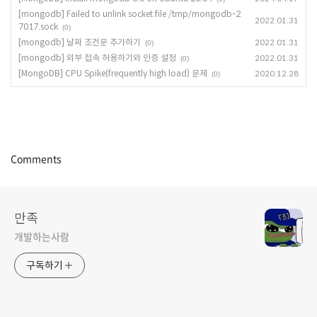
[mongodb] Failed to unlink socket file /tmp/mongodb-2
2022.01.31
7017.sock
(0)
[mongodb] 날짜 조건문 추가하기
2022.01.31
(0)
[mongodb] 외부 접속 허용하기와 인증 설정
2022.01.31
(0)
[MongoDB] CPU Spike(frequently high load) 문제
2020.12.28
(0)
Comments
만족
개발하는사람
구독하기