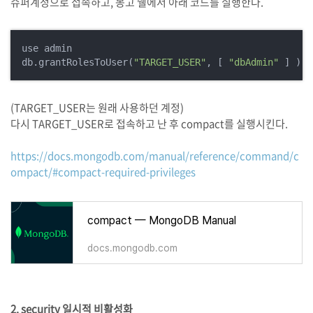
슈퍼계정으로 접속하고, 몽고 쉘에서 아래 코드를 실행한다.
use admin

db.grantRolesToUser(
"TARGET_USER"
, [ 
"dbAdmin"
 ] )
(TARGET_USER는 원래 사용하던 계정)
다시 TARGET_USER로 접속하고 난 후 compact를 실행시킨다.
https://docs.mongodb.com/manual/reference/command/c
ompact/#compact-required-privileges
compact — MongoDB Manual
docs.mongodb.com
2. security 일시적 비활성화