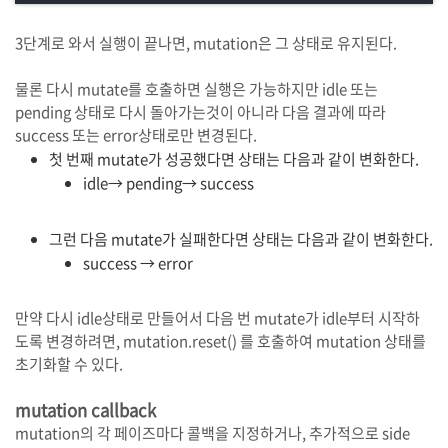
3단계로 와서 실행이 끝나면, mutation은 그 상태로 유지된다.
물론 다시 mutate를 호출하면 실행은 가능하지만 idle 또는
pending 상태로 다시 돌아가는것이 아니라 다음 결과에 따라
success 또는 error상태로만 변경된다.
첫 번째 mutate가 성공했다면 상태는 다음과 같이 변화한다.
idle→ pending→ success
그런 다음 mutate가 실패한다면 상태는 다음과 같이 변화한다.
success → error
만약 다시 idle상태로 만들어서 다음 번 mutate가 idle부터 시작하
도록 변경하려면, mutation.reset() 를 호출하여 mutation 상태를
초기화할 수 있다.
mutation callback
mutation의 각 페이즈마다 콜백을 지정하거나, 추가적으로 side