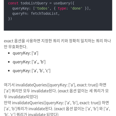
const
 todoListQuery = useQuery({

  queryKey: [
'todos'
, { 
type
: 
'done'
 }],

  queryFn: fetchTodoList,

})

exact 옵션을 사용하면 지정한 쿼리 키와 정확히 일치하는 쿼리 하나
만 무효화한다.
queryKey: [‘a’]
queryKey: [’a’,, ’b’]
queryKey: [’a’, ’b’, ’c’]
여기서 invalidateQueries({queryKey: ['a'], exact: true}) 하면
[’a’] 쿼리만 모두 invalidate된다. (exact 옵션 없이는 세 쿼리가 모
두 invalidate되었다)
만약 invalidateQueries({queryKey: ['a', 'b'], exact: true}) 하면
[’a’, ‘b’]쿼리가 invaldate된다. (exact 옵션 없이는 [’a’, ‘b’] 와 [’a’,
‘b’, ‘c’] 쿼리가 invalidate 되었다)