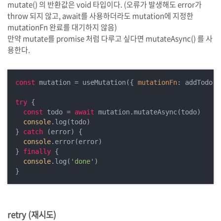
mutate() 의 반환값은 void 타입이다. (오류가 발생해도 error가
throw 되지 않고, await를 사용하더라도 mutation에 지정한
mutationFn 완료를 대기하지 않음)
만약 mutate를 promise 처럼 다루고 싶다면 mutateAsync() 를 사
용한다.
const
 mutation = useMutation({ 
mutationFn
: addTodo })
try
 {

const
 todo = 
await
 mutation.mutateAsync(todo)

console
.log(todo)

} 
catch
 (error) {

console
.error(error)

} 
finally
 {

console
.log(
'done'
)

retry (재시도)