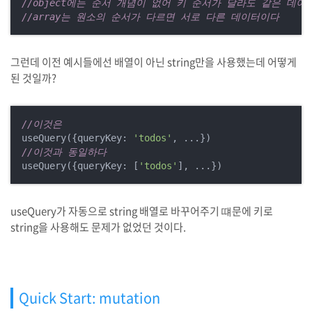
//object에는 순서 개념이 없어 키 순서가 달라도 같은 데이
//array는 원소의 순서가 다르면 서로 다른 데이터이다
그런데 이전 예시들에선 배열이 아닌 string만을 사용했는데 어떻게
된 것일까?
//이것은
useQuery({queryKey: 
'todos'
//이것과 동일하다
useQuery({queryKey: [
'todos'
useQuery가 자동으로 string 배열로 바꾸어주기 떄문에 키로
string을 사용해도 문제가 없었던 것이다.
Quick Start: mutation