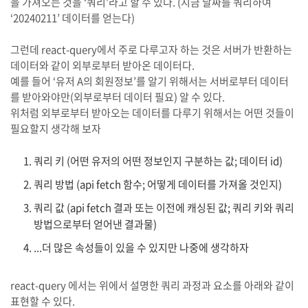
을 가져오는 것을 ‘쿼리’라고 할 수 있다. (지금 날짜를 쿼리하여
‘20240211’ 데이터를 얻는다)
그런데 react-query에서 주로 다루고자 하는 것은 서버가 반환하는
데이터와 같이 외부로부터 받아온 데이터다.
예를 들어 ‘유저 A의 회원정보’를 알기 위해서는 서버로부터 데이터
를 받아와야만(외부로부터 데이터 필요) 알 수 있다.
위처럼 외부로부터 받아오는 데이터를 다루기 위해서는 어떤 것들이
필요할지 생각해 보자
쿼리 키 (어떤 유저의 어떤 정보인지 구분하는 값; 데이터 id)
쿼리 방법 (api fetch 함수; 어떻게 데이터를 가져올 것인지)
쿼리 값 (api fetch 결과 또는 이전에 캐싱된 값; 쿼리 키와 쿼리
방법으로부터 얻어낸 결과물)
...더 많은 속성들이 있을 수 있지만 나중에 생각하자
react-query 에서는 위에서 설명한 쿼리 과정과 요소를 아래와 같이
표현할 수 있다.