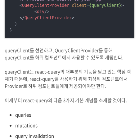
<
QueryClientProvider
client
=
{queryClient}
>
<
div
/>
</
QueryClientProvider
>
  )

}
queryClient를 선언하고, QueryClientProvider를 통해
queryClient를 하위 컴포넌트에서 사용할 수 있도록 세팅한다.
queryClient는 react-query의 대부분의 기능을 담고 있는 핵심 객
체기 때문에, react-query를 사용하기 위해 최상위 컴포넌트에서
Provider로 하위 컴포넌트들에게 제공되어야만 한다.
이제부터 react-query의 다음 3가지 기본 개념을 소개할 것이다.
queries
mutations
query invalidation