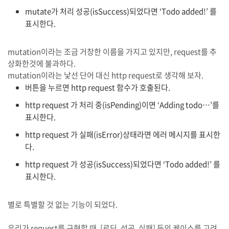
mutate가 처리 성공(isSuccess)되었다면 ‘Todo added!’ 를
표시한다.
mutation이라는 조금 거창한 이름을 가지고 있지만, request를 추
상화한것에 불과하다.
mutation이라는 낯선 단어 대신 http request로 생각해 보자.
버튼을 누르면 http request 함수가 호출된다.
http request 가 처리 중(isPending)이면 ‘Adding todo…’를
표시한다.
http request 가 실패(isError)상태라면 에러 메시지를 표시한
다.
http request 가 성공(isSuccess)되었다면 ‘Todo added!’ 를
표시한다.
별로 특별할 것 없는 기능이 되었다.
우리가 request를 구현할 때, [로딩, 성공, 실패] 등의 케이스를 고려