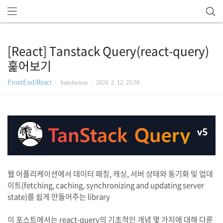
[React] Tanstack Query(react-query)
훑어보기
FrontEnd/React
Satisfaction
2024. 2. 12. 23:59
웹 어플리케이션에서 데이터 패칭, 캐싱, 서버 상태와 동기화 및 업데
이트(fetching, caching, synchronizing and updating server
state)를 쉽게 만들어주는 library
이 포스트에서는 react-query의 기초적인 개념 몇 가지에 대해 다룬