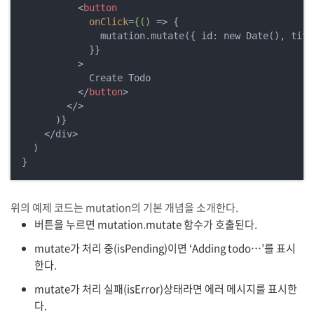
<
button
onClick
=
{()
 =>
 {

              mutation.mutate({ id: new Date(), titl
            }}

          >

            Create Todo

</
button
>
</>
      )}

    </div>

  )

위의 예제 코드는 mutation의 기본 개념을 소개한다.
버튼을 누르면 mutation.mutate 함수가 호출된다.
mutate가 처리 중(isPending)이면 ‘Adding todo…’를 표시
한다.
mutate가 처리 실패(isError)상태라면 에러 메시지를 표시한
다.