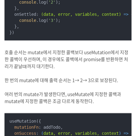
console
.log(
'2'
);

  },

  onSettled: 
(data, error, variables, context)
 =>
 {

console
.log(
'3'
);

  },

호출 순서는 mutate에서 지정한 콜백보다 useMutation에서 지정
한 콜백이 우선하며, 이 경우에도 콜백에서 promise를 반환하면 처
리가 끝날떄까지 대기한다.
한 번의 mutate에 대해 출력 순서는 1→ 2→ 3으로 보장된다.
여러 번의 mutate가 발생한다면, useMutate에 지정한 콜백과
mutate에 지정한 콜백은 조금 다르게 동작한다.
useMutation({

mutationFn
: addTodo,

onSuccess
: 
(
data, error, variables, context
) =>
 {
