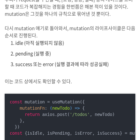
할 때 코드가 복잡해지는 경험을 한번쯤은 해본 적이 있을 것이다.
mutation은 그것을 하나의 규칙으로 묶어낸 것 뿐이다.
다시 mutation 얘기로 돌아와서, mutation의 라이프사이클은 다음
순서로 진행된다.
idle (아직 실행되지 않음)
pending (실행 중)
success 또는 error (실행 결과에 따라 성공실패)
이는 코드 상에서도 확인할 수 있다.
const
 mutation = useMutation({

mutationFn
: 
(
newTodo
) =>
 {

return
 axios.post(
'/todos'
, newTodo)

    },

const