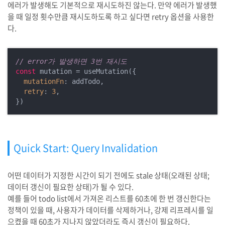
에러가 발생해도 기본적으로 재시도하진 않는다. 만약 에러가 발생했
을 때 일정 횟수만큼 재시도하도록 하고 싶다면 retry 옵션을 사용한
다.
// error가 발생하면 3번 재시도
const
 mutation = useMutation({

mutationFn
: addTodo,

retry
: 
3
,

})
Quick Start: Query Invalidation
어떤 데이터가 지정한 시간이 되기 전에도 stale 상태(오래된 상태;
데이터 갱신이 필요한 상태)가 될 수 있다.
예를 들어 todo list에서 가져온 리스트를 60초에 한 번 갱신한다는
정책이 있을 때, 사용자가 데이터를 삭제하거나, 강제 리프레시를 일
으켰을 때 60초가 지나지 않았더라도 즉시 갱신이 필요하다.