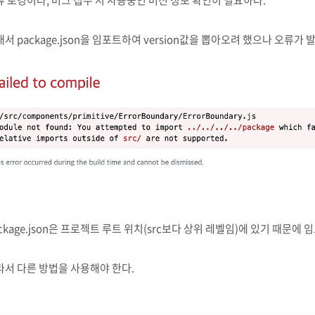
류 로깅이나, 버그 접수 시 사용중인 버전 정보 확인이 필요하다.
서 package.json을 임포트하여 version값을 뽑아오려 했으나 오류가 
ckage.json은 프로젝트 루트 위치(src보다 상위 레벨임)에 있기 때문에
라서 다른 방법을 사용해야 한다.