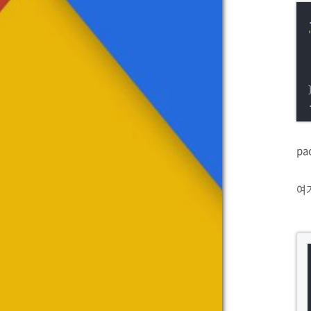
}
pa
여기