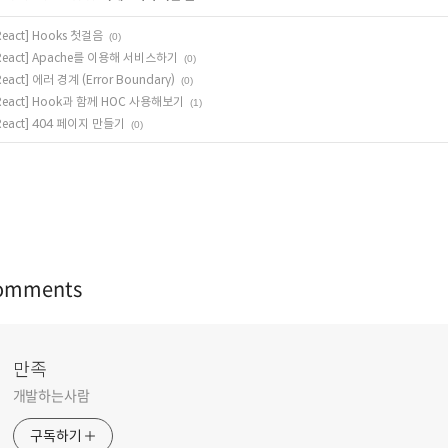
React] Hooks 첫걸음
(0)
React] Apache를 이용해 서비스하기
(0)
React] 에러 경계 (Error Boundary)
(0)
React] Hook과 함께 HOC 사용해보기
(1)
React] 404 페이지 만들기
(0)
omments
만족
개발하는사람
구독하기