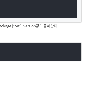
ckage.json의 version값이 들어간다.