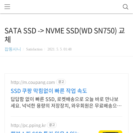
SATA SSD -> NVME SSD(WD SN750) 교
체
잡동사니
Satisfaction
2021. 5. 5. 01:48
http://m.coupang.com
광고
SSD 쿠팡 막힘없이 빠른 작업 속도
답답함 없이 빠른 SSD, 로켓배송으로 오늘 바로 만나보
세요. 넉넉한 용량의 저장장치, 와우회원은 무료배송으로
편리하게.
http://pc.pping.kr
광고