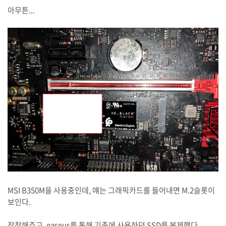
아무튼...
MSI B350M을 사용중인데, 얘는 그래픽카드를 들어내면 M.2슬롯이
보인다.
장착해주고, easeus를 통해 기존에 사용하던 SSD를 복제했다.