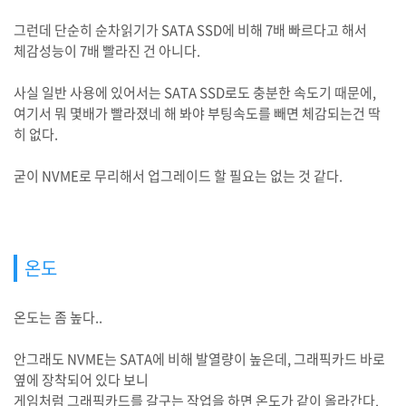
그런데 단순히 순차읽기가 SATA SSD에 비해 7배 빠르다고 해서
체감성능이 7배 빨라진 건 아니다.
사실 일반 사용에 있어서는 SATA SSD로도 충분한 속도기 때문에,
여기서 뭐 몇배가 빨라졌네 해 봐야 부팅속도를 빼면 체감되는건 딱
히 없다.
굳이 NVME로 무리해서 업그레이드 할 필요는 없는 것 같다.
온도
온도는 좀 높다..
안그래도 NVME는 SATA에 비해 발열량이 높은데, 그래픽카드 바로
옆에 장착되어 있다 보니
게임처럼 그래픽카드를 갈구는 작업을 하면 온도가 같이 올라간다.