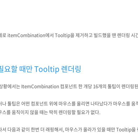
로 itemCombination에서 Tooltip을 제거하고 빌드했을 땐 렌더링
필요할 때만 Tooltip 렌더링
상황에서는 ItemCombination 컴포넌트 한 개당 16개의 툴팁이 렌더링된
러나 툴팁은 어떤 컴포넌트 위에 마우스를 올리면 나타났다가 마우스를 움
우스를 움직이지 않을 때는 딱히 렌더링할 필요가 없다.
서 다음과 같이 한번 더 래핑해서, 마우스가 올라가 있을 때만 Tooltip