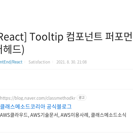
React] Tooltip 컴포넌트 퍼포먼
버헤드)
ntEnd/React
Satisfaction
2021. 8. 30. 21:08
https://blog.naver.com/classmethodkr
광고
클래스메소드코리아 공식블로그
AWS클라우드, AWS기술문서, AWS이용사례, 클래스메소드소식