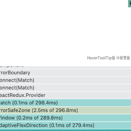
HoverToolTip을 사용했을