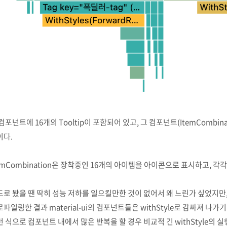
컴포넌트에 16개의 Tooltip이 포함되어 있고, 그 컴포넌트(ItemCombi
이다.
emCombination은 장착중인 16개의 아이템을 아이콘으로 표시하고, 각각
드로 봤을 땐 딱히 성능 저하를 일으킬만한 것이 없어서 왜 느린가 싶었지만
파일링한 결과 material-ui의 컴포넌트들은 withStyle로 감싸져 나가
 식으로 컴포넌트 내에서 많은 반복을 할 경우 비교적 긴 withStyle의 