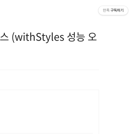
만족
구독하기
스 (withStyles 성능 오