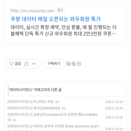
http://m.coupang.com
광고
쿠팡 데이터 매일 오픈되는 와우회원 특가
데이터, 실시간 확정 예약, 안심 환불, 매 월 진행되는 더
블혜택 단독 특가 신규 와우회원 최대 2만3천원 쿠폰팩
+5% 추가적립 혜택! 여행도 이제 쿠팡에서!
공감
구독하기
'
데이터사이언스
' 카테고리의 다른 글
[데이터사이언스] 머신러닝 개요
2021.10.22
(0)
[데이터사이언스] 유사도(Similarity)
2021.10.22
(0)
[데이터사이언스] 공분산(Covariance)과 상관관계(Correlatio
2021.10.21
n)
(0)
[데이터사이언스] 데이터 요약과 시각화 (Data summary and v
2021.10.21