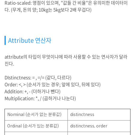
Ratio-scaled: 영점이 있으며, "값들 간 비율"은 유의미한 데이터이
다. (무게, 돈의 양; 10kg는 5kg보다 2배 무겁다)
Attribute 연산자
attribute의 타입이 무엇이냐에 따라 사용할 수 있는 연사자가 달라
진다.
DIstinctness: = , =/= (같다, 다르다)
Order: <, > (순서가 있는 경우; 앞에 있다, 뒤에 있다)
Addition: +, - (더하거나 뺀다)
Multiplication: *, / (곱하거나 나눈다)
Nominal (순서가 없는 분류값)
distinctness
Ordinal (순서가 있는 분류값)
distinctness, order