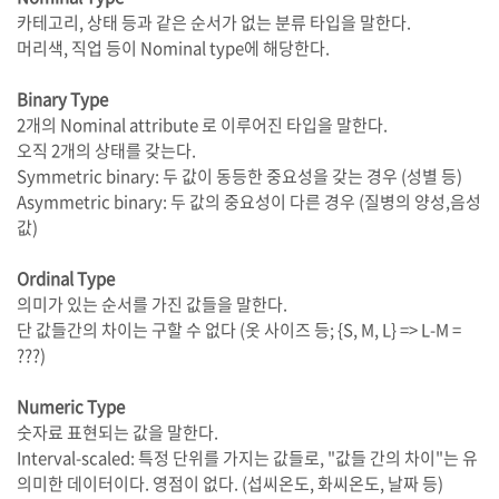
카테고리, 상태 등과 같은 순서가 없는 분류 타입을 말한다.
머리색, 직업 등이 Nominal type에 해당한다.
Binary Type
2개의 Nominal attribute 로 이루어진 타입을 말한다.
오직 2개의 상태를 갖는다.
Symmetric binary: 두 값이 동등한 중요성을 갖는 경우 (성별 등)
Asymmetric binary: 두 값의 중요성이 다른 경우 (질병의 양성,음성
값)
Ordinal Type
의미가 있는 순서를 가진 값들을 말한다.
단 값들간의 차이는 구할 수 없다 (옷 사이즈 등; {S, M, L} => L-M =
???)
Numeric Type
숫자료 표현되는 값을 말한다.
Interval-scaled: 특정 단위를 가지는 값들로, "값들 간의 차이"는 유
의미한 데이터이다. 영점이 없다. (섭씨온도, 화씨온도, 날짜 등)