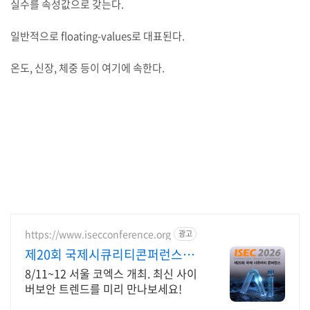
실수를 속성값으로 갖는다.
일반적으로 floating-values로 대표된다.
온도, 신장, 체중 등이 여기에 속한다.
https://www.isecconference.org
광고
제20회 국제시큐리티콘퍼런스
ISEC 2026
8/11~12 서울 코엑스 개최. 최신 사이
버보안 트렌드를 미리 만나보세요!