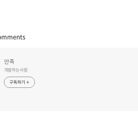
omments
만족
개발하는사람
구독하기