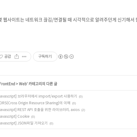
몇 웹사이트는 네트워크 끊김/연결될 때 시각적으로 알려주던게 신기해서 
공감
구독하기
FrontEnd
>
Web
' 카테고리의 다른 글
Javascript] 브라우저에서 import/export 사용하기
(0)
ORS(Cross Origin Resource Sharing)의 이해
(0)
Javascript] REST API 호출을 위한 라이브러리, axios
(2)
Javascript] Cookie
(0)
Javascript] JSON파일 가져오기
(0)