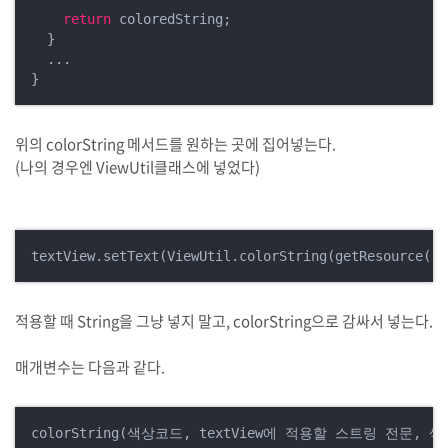
return
 coloredString;

  }

  ...

}
위의 colorString 메서드를 원하는 곳에 집어넣는다.
(나의 경우엔 ViewUtil클래스에 넣었다)
textView.setText(ViewUtil.colorString(getResource().
적용할 때 String을 그냥 넣지 말고, colorString으로 감싸서 넣는다.
매개변수는 다음과 같다.
colorString(색상코드, textView에 적용할 스트링 전문,