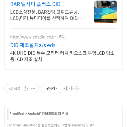
BAR 엘시디 플러스 DID
LCD소싱전문. BAR컷팅,고휘도튜닝.
LCD,미러,뉴미디어를 선택하여 DID제
작
http://www.edsdid.co.kr
광고
DID 제조설치a/s eds
4K UHD DID 특수 모티터 터치 키오스크 투명LCD 업소
용LCD 제조 설치
공감
구독하기
'
FrontEnd
>
Android
' 카테고리의 다른 글
[Android] elevation을 설정했음에도 그림자(shadow)가 표시