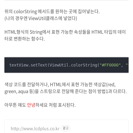
위의 colorString 메서드를 원하는 곳에 집어넣는다.
(나의 경우엔 ViewUtil클래스에 넣었다)
HTML형식의 String에서 표현 가능한 속성들을 HTML 타입의 데이
터로 변환하는 함수다.
textView.setText(ViewUtil.colorString(
"#FF0000"
, 
"안
색상 코드를 전달하거나, HTML에서 표현 가능한 색상값(red,
green, aqua 등)을 스트링으로 전달해 준다는 점이 방법1과 다르다.
아무튼 얘도
안녕
하세요 처럼 표시된다.
http://www.lcdplus.co.kr
광고