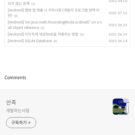
2022.04.10
되지 않는 문제
(1)
[Android] 웹뷰 앱 제출 시 주의사항 (개발자 프로그램 정책 위
2021.07.16
반)
(0)
[Android] 'int java.math.RoundingMode.ordinal()' on a n
2021.06.23
ull object reference
(0)
[Android] 이미지에 색상(tint)을 적용하는 방법
2021.06.19
(0)
[Android] SQLite Database
2021.06.14
(0)
Comments
만족
개발하는사람
구독하기